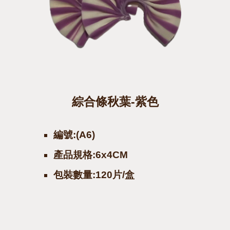
綜合條秋葉-紫色
編號:(A6)
產品規格:6x4CM
包裝數量:120片/盒