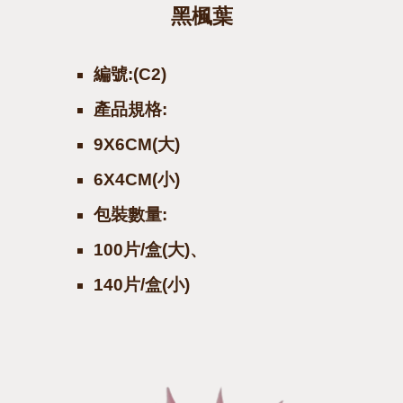
黑楓葉
編號:(C2)
產品規格:
9X6CM(大)
6X4CM(小)
包裝數量:
100片/盒(大)、
140片/盒(小)