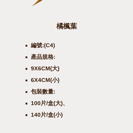
橘楓葉
編號:(C4)
產品規格:
9X6CM(大)
6X4CM(小)
包裝數量:
100片/盒(大)、
140片/盒(小)