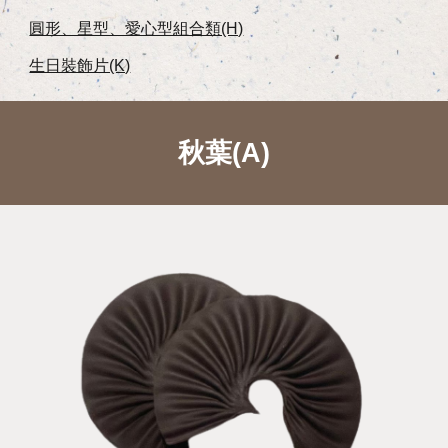
圓形、星型、愛心型組合類(H)
生日裝飾片(K)
秋葉(A)