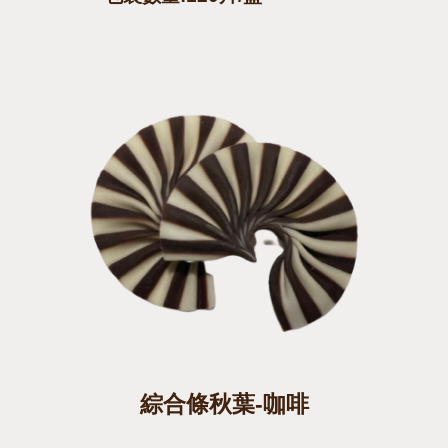
綜合條秋葉-
咖啡