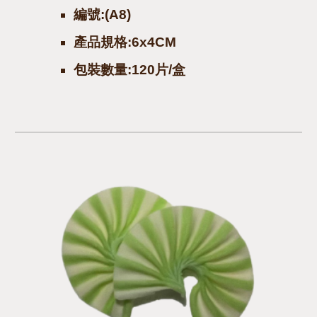
編號:(A8)
產品規格:6x4CM
包裝數量:120片/盒