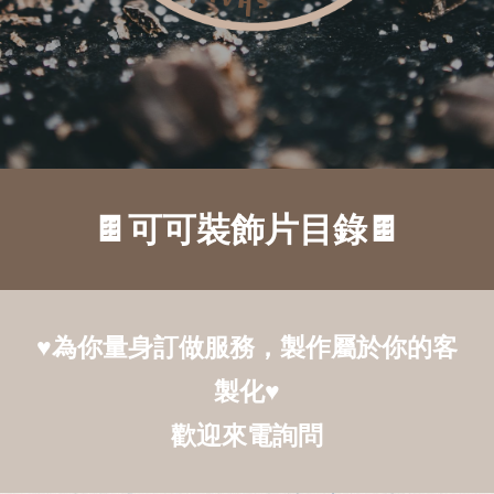
🍫
可可
裝飾片目錄🍫
♥️為你量身訂做服務，製作屬於你的客
製化
♥
歡迎來電詢問