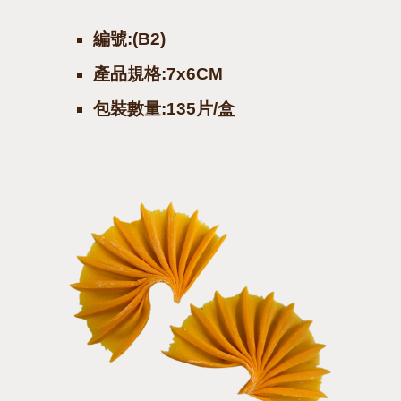
編號:(B
2
)
產品規格:7x6CM
包裝數量:135片/盒